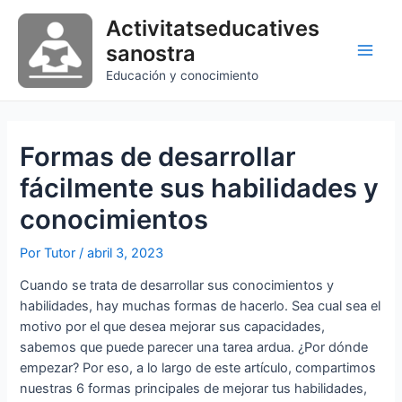
Ir
Activitatseducatives
al
sanostra
contenido
Main
Educación y conocimiento
Men
Formas de desarrollar
fácilmente sus habilidades y
conocimientos
Por
Tutor
/
abril 3, 2023
Cuando se trata de desarrollar sus conocimientos y
habilidades, hay muchas formas de hacerlo. Sea cual sea el
motivo por el que desea mejorar sus capacidades,
sabemos que puede parecer una tarea ardua. ¿Por dónde
empezar? Por eso, a lo largo de este artículo, compartimos
nuestras 6 formas principales de mejorar tus habilidades,