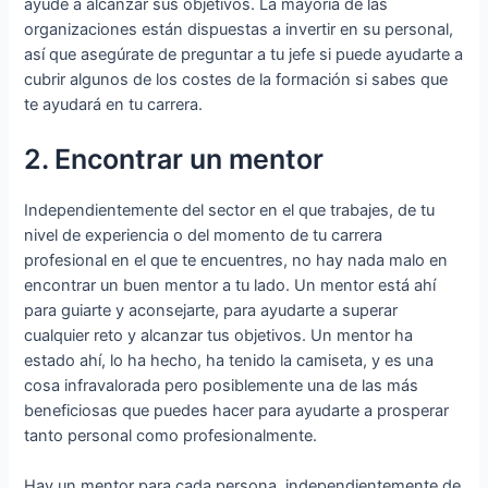
ayude a alcanzar sus objetivos. La mayoría de las
organizaciones están dispuestas a invertir en su personal,
así que asegúrate de preguntar a tu jefe si puede ayudarte a
cubrir algunos de los costes de la formación si sabes que
te ayudará en tu carrera.
2. Encontrar un mentor
Independientemente del sector en el que trabajes, de tu
nivel de experiencia o del momento de tu carrera
profesional en el que te encuentres, no hay nada malo en
encontrar un buen mentor a tu lado. Un mentor está ahí
para guiarte y aconsejarte, para ayudarte a superar
cualquier reto y alcanzar tus objetivos. Un mentor ha
estado ahí, lo ha hecho, ha tenido la camiseta, y es una
cosa infravalorada pero posiblemente una de las más
beneficiosas que puedes hacer para ayudarte a prosperar
tanto personal como profesionalmente.
Hay un mentor para cada persona, independientemente de