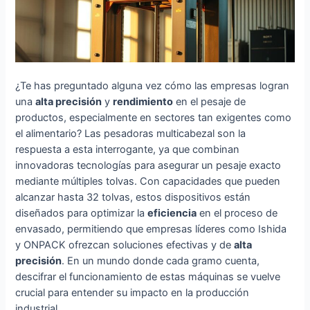
¿Te has preguntado alguna vez cómo las empresas logran
una
alta precisión
y
rendimiento
en el pesaje de
productos, especialmente en sectores tan exigentes como
el alimentario? Las pesadoras multicabezal son la
respuesta a esta interrogante, ya que combinan
innovadoras tecnologías para asegurar un pesaje exacto
mediante múltiples tolvas. Con capacidades que pueden
alcanzar hasta 32 tolvas, estos dispositivos están
diseñados para optimizar la
eficiencia
en el proceso de
envasado, permitiendo que empresas líderes como Ishida
y ONPACK ofrezcan soluciones efectivas y de
alta
precisión
. En un mundo donde cada gramo cuenta,
descifrar el funcionamiento de estas máquinas se vuelve
crucial para entender su impacto en la producción
industrial.