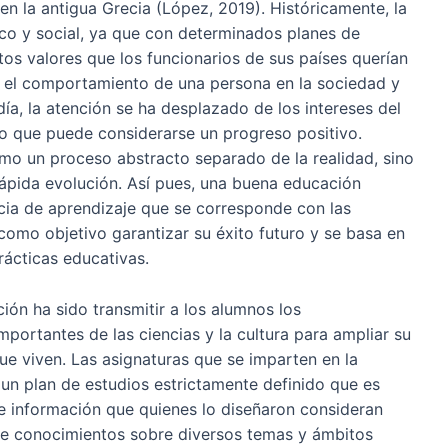
en la antigua Grecia (López, 2019). Históricamente, la
ico y social, ya que con determinados planes de
tos valores que los funcionarios de sus países querían
 el comportamiento de una persona en la sociedad y
ía, la atención se ha desplazado de los intereses del
 lo que puede considerarse un progreso positivo.
o un proceso abstracto separado de la realidad, sino
ápida evolución. Así pues, una buena educación
cia de aprendizaje que se corresponde con las
omo objetivo garantizar su éxito futuro y se basa en
rácticas educativas.
ión ha sido transmitir a los alumnos los
portantes de las ciencias y la cultura para ampliar su
e viven. Las asignaturas que se imparten en la
 un plan de estudios estrictamente definido que es
ne información que quienes lo diseñaron consideran
 de conocimientos sobre diversos temas y ámbitos