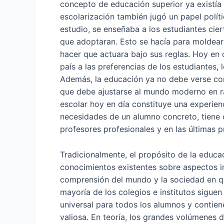
concepto de educación superior ya existía 
escolarización también jugó un papel polít
estudio, se enseñaba a los estudiantes cier
que adoptaran. Esto se hacía para moldear
hacer que actuara bajo sus reglas. Hoy en d
país a las preferencias de los estudiantes,
Además, la educación ya no debe verse com
que debe ajustarse al mundo moderno en r
escolar hoy en día constituye una experien
necesidades de un alumno concreto, tiene c
profesores profesionales y en las últimas p
Tradicionalmente, el propósito de la educac
conocimientos existentes sobre aspectos im
comprensión del mundo y la sociedad en qu
mayoría de los colegios e institutos siguen
universal para todos los alumnos y contie
valiosa. En teoría, los grandes volúmenes