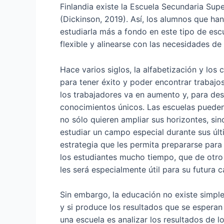
Finlandia existe la Escuela Secundaria Supe
(Dickinson, 2019). Así, los alumnos que ha
estudiarla más a fondo en este tipo de esc
flexible y alinearse con las necesidades de 
Hace varios siglos, la alfabetización y los
para tener éxito y poder encontrar trabajo
los trabajadores va en aumento y, para de
conocimientos únicos. Las escuelas pueden
no sólo quieren ampliar sus horizontes, sin
estudiar un campo especial durante sus úl
estrategia que les permita prepararse para
los estudiantes mucho tiempo, que de otr
les será especialmente útil para su futura c
Sin embargo, la educación no existe simple
y si produce los resultados que se esperan
una escuela es analizar los resultados de 