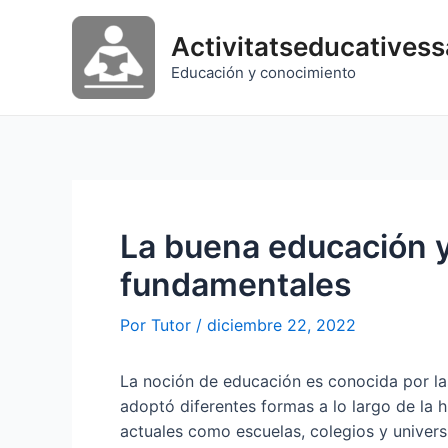
Ir
al
Activitatseducatives
contenido
Educación y conocimiento
La buena educación y
fundamentales
Por
Tutor
/
diciembre 22, 2022
La noción de educación es conocida por l
adoptó diferentes formas a lo largo de la h
actuales como escuelas, colegios y univers