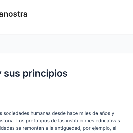
sanostra
 sus principios
as sociedades humanas desde hace miles de años y
istoria. Los prototipos de las instituciones educativas
idades se remontan a la antigüedad, por ejemplo, el