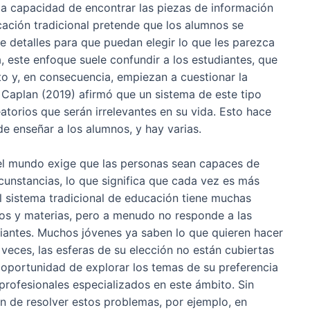
la capacidad de encontrar las piezas de información
ucación tradicional pretende que los alumnos se
e detalles para que puedan elegir lo que les parezca
 este enfoque suele confundir a los estudiantes, que
o y, en consecuencia, empiezan a cuestionar la
 Caplan (2019) afirmó que un sistema de este tipo
atorios que serán irrelevantes en su vida. Esto hace
de enseñar a los alumnos, y hay varias.
del mundo exige que las personas sean capaces de
cunstancias, lo que significa que cada vez es más
El sistema tradicional de educación tiene muchas
os y materias, pero a menudo no responde a las
iantes. Muchos jóvenes ya saben lo que quieren hacer
 veces, las esferas de su elección no están cubiertas
la oportunidad de explorar los temas de su preferencia
profesionales especializados en este ámbito. Sin
n de resolver estos problemas, por ejemplo, en