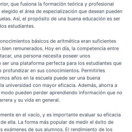
rior, que fusiona la formación teórica y profesional
n elegido el área de especialización que desean pueden
uelas. Así, el propósito de una buena educación es ser
los estudiantes.
 conocimientos básicos de aritmética eran suficientes
s bien remunerados. Hoy en día, la competencia entre
stacar, una persona necesita poseer unos
 ser una plataforma perfecta para los estudiantes que
o profundizar en sus conocimientos. Permitirles
timos años en la escuela puede ser una buena
 la universidad con mayor eficacia. Además, ahorra a
o modo pueden perder aprendiendo información que no
arrera y su vida en general.
mente en el vacío, y es importante evaluar su eficacia
 de ella. La forma más popular de medir el éxito de
los exámenes de sus alumnos. El rendimiento de los