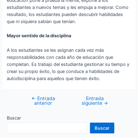
educación pone a prueba la mente, expone a los
estudiantes a nuevos temas y les empuja a mejorar. Como
resultado, los estudiantes pueden descubrir habilidades
que ni siquiera sabían que tenían.
Mayor sentido de la disciplina
A los estudiantes se les asignan cada vez más
responsabilidades con cada año de educación que
completan. Es trabajo del estudiante gestionar su tiempo y
crear su propio éxito, lo que conduce a habilidades de
autodisciplina para aquellos que tienen éxito.
←
Entrada
Entrada
Navegación
anterior
siguiente
→
de
entradas
Buscar
Buscar