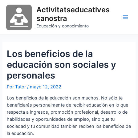
Ir
Activitatseducatives
al
sanostra
contenido
Main
Educación y conocimiento
Men
Los beneficios de la
educación son sociales y
personales
Por
Tutor
/
mayo 12, 2022
Los beneficios de la educación son muchos. No sólo te
beneficiarás personalmente de recibir educación en lo que
respecta a ingresos, promoción profesional, desarrollo de
habilidades y oportunidades de empleo, sino que tu
sociedad y tu comunidad también reciben los beneficios de
la educación.